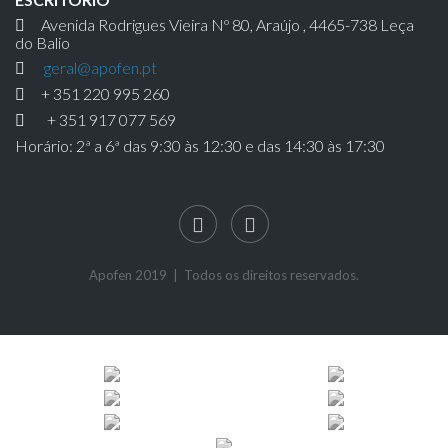
Avenida Rodrigues Vieira Nº 80, Araújo , 4465-738 Leça
do Balio
geral@apofen.pt
+ 351 220 995 260
+ 351 917 077 569
Horário: 2ª a 6ª das 9:30 às 12:30 e das 14:30 às 17:30
Apofen 2019 | Todos os direitos reservados.