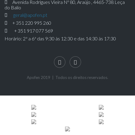
Avenida Rodrigues Vieira Nº 80, Araújo , 4465-738 Leça
do Balio
geral@apofen.pt
+ 351 220 995 260
+ 351 917 077 569
Horário: 2ª a 6ª das 9:30 às 12:30 e das 14:30 às 17:30
Apofen 2019 | Todos os direitos reservados.