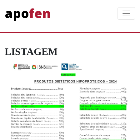
apofen
Toggle
LISTAGEM